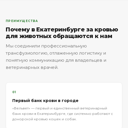
ПРЕИМУЩЕСТВА
Почему в Екатеринбурге за кровью
для животных обращаются к нам
Мы соединили профессиональную
трансфузиологию, отлаженную логистику и
понятную коммуникацию для владельцев и
ветеринарных врачей.
01
Первый банк крови в городе
«Вельвет» — первый и единственный ветеринарный
банк крови в Екатеринбурге, где системно работают с
донорской кровью кошек и собак.