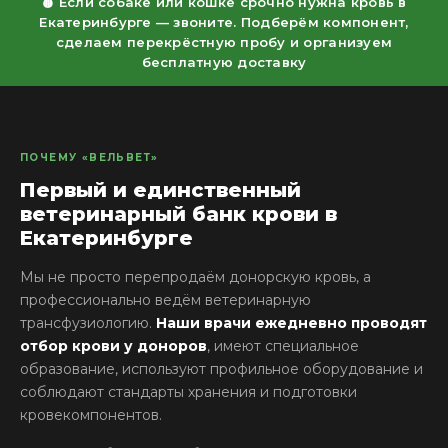
🩸 Если собаке или кошке срочно нужна кровь в
Екатеринбурге — звоните. Подберём компонент,
сделаем перекрёстную пробу и организуем
бесплатную доставку
ПОЧЕМУ «ВЕЛЬВЕТ»
Первый и единственный
ветеринарный банк крови в
Екатеринбурге
Мы не просто перепродаём донорскую кровь, а
профессионально ведём ветеринарную
трансфузиологию.
Наши врачи ежедневно проводят
отбор крови у доноров
, имеют специальное
образование, используют профильное оборудование и
соблюдают стандарты хранения и подготовки
кровекомпонентов.