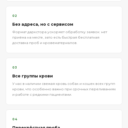
02
Без адреса, но с сервисом
Формат даркстора ускоряет обработку заявок: нет
приёма на месте, зато есть быстрая бесплатная
доставка проб и кровематериалов.
03
Все группы крови
У нас в наличии свежая кровь собак и кошек всех групп
крови, что особенно важно при срочных переливаниях
и работе с редкими пациентами.
04
Перекрёстная проба