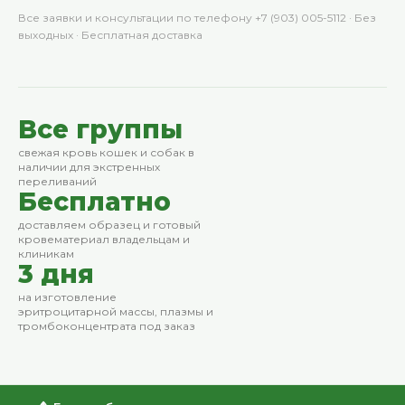
Все заявки и консультации по телефону +7 (903) 005-5112 · Без
выходных · Бесплатная доставка
Все группы
свежая кровь кошек и собак в
наличии для экстренных
переливаний
Бесплатно
доставляем образец и готовый
кровематериал владельцам и
клиникам
3 дня
на изготовление
эритроцитарной массы, плазмы и
тромбоконцентрата под заказ