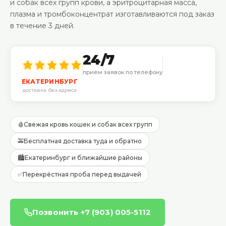
и собак всех групп крови, а эритроцитарная масса,
плазма и тромбоконцентрат изготавливаются под заказ
в течение 3 дней.
24/7
приём заявок по телефону
ЕКАТЕРИНБУРГ
доставка без адреса
🩸
Свежая кровь кошек и собак всех групп
🚕
Бесплатная доставка туда и обратно
🏙️
Екатеринбург и ближайшие районы
✅
Перекрёстная проба перед выдачей
Позвонить +7 (903) 005-5112