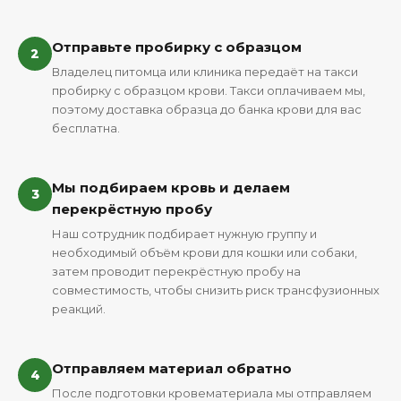
Отправьте пробирку с образцом
2
Владелец питомца или клиника передаёт на такси
пробирку с образцом крови. Такси оплачиваем мы,
поэтому доставка образца до банка крови для вас
бесплатна.
Мы подбираем кровь и делаем
3
перекрёстную пробу
Наш сотрудник подбирает нужную группу и
необходимый объём крови для кошки или собаки,
затем проводит перекрёстную пробу на
совместимость, чтобы снизить риск трансфузионных
реакций.
Отправляем материал обратно
4
После подготовки кровематериала мы отправляем