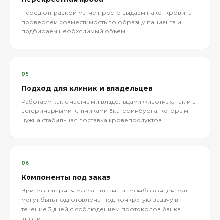
Перед отправкой мы не просто выдаём пакет крови, а
проверяем совместимость по образцу пациента и
подбираем необходимый объём.
05
Подход для клиник и владельцев
Работаем как с частными владельцами животных, так и с
ветеринарными клиниками Екатеринбурга, которым
нужна стабильная поставка кровепродуктов.
06
Компоненты под заказ
Эритроцитарная масса, плазма и тромбоконцентрат
могут быть подготовлены под конкретую задачу в
течение 3 дней с соблюдением протоколов банка
крови.