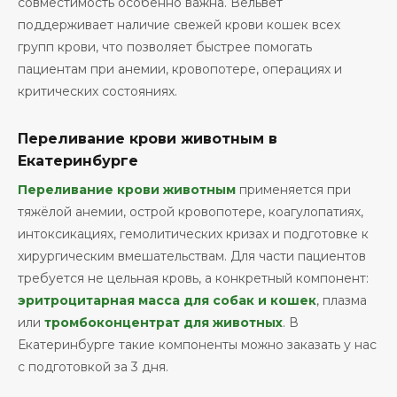
совместимость особенно важна. Вельвет
поддерживает наличие свежей крови кошек всех
групп крови, что позволяет быстрее помогать
пациентам при анемии, кровопотере, операциях и
критических состояниях.
Переливание крови животным в
Екатеринбурге
Переливание крови животным
применяется при
тяжёлой анемии, острой кровопотере, коагулопатиях,
интоксикациях, гемолитических кризах и подготовке к
хирургическим вмешательствам. Для части пациентов
требуется не цельная кровь, а конкретный компонент:
эритроцитарная масса для собак и кошек
, плазма
или
тромбоконцентрат для животных
. В
Екатеринбурге такие компоненты можно заказать у нас
с подготовкой за 3 дня.