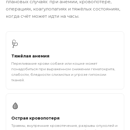
плановых случаях: при анемии, кровопотере,
операциях, коагулопатиях и тяжёлых состояниях,
когда счёт может идти на часы.
🩺
Тяжёлая анемия
Переливание крови собаке или кошке может
понадобиться при выраженном снижении гематокрита,
слабости, бледности слизистых и угрозе гипоксии
тканей.
🩸
Острая кровопотеря
Травмы, внутренние кровотечения, разрывы опухолей и