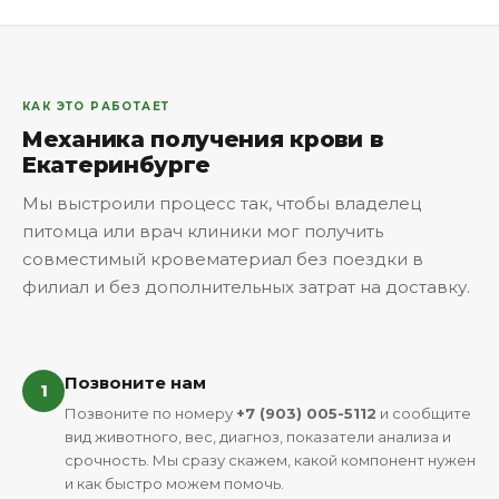
КАК ЭТО РАБОТАЕТ
Механика получения крови в
Екатеринбурге
Мы выстроили процесс так, чтобы владелец
питомца или врач клиники мог получить
совместимый кровематериал без поездки в
филиал и без дополнительных затрат на доставку.
Позвоните нам
1
Позвоните по номеру
+7 (903) 005-5112
и сообщите
вид животного, вес, диагноз, показатели анализа и
срочность. Мы сразу скажем, какой компонент нужен
и как быстро можем помочь.