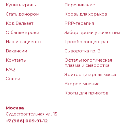
Купить кровь
Переливание
Стать донором
Кровь для хорьков
Код Вельвет
PRP-терапия
О банке крови
Забор крови у животных
Наши пациенты
Тромбоконцентрат
Вакансии
Сыворотка гр. В
Контакты
Офтальмологическая
плазма и сыворотка
FAQ
Эритроцитарная масса
Статьи
Второе мнение
Квоты для приютов
Москва
Судостроительная ул., 15
+7 (966) 009-91-12