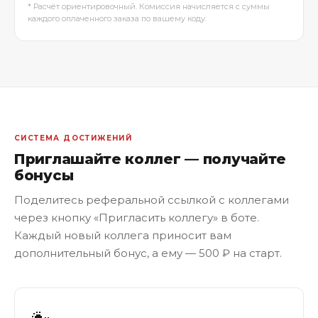
* Расчёт ориентировочный. Комиссия начисляется с суммы
каждого оплаченного заказа по вашему коду.
СИСТЕМА ДОСТИЖЕНИЙ
Приглашайте коллег — получайте
бонусы
Поделитесь реферальной ссылкой с коллегами
через кнопку «Пригласить коллегу» в боте.
Каждый новый коллега приносит вам
дополнительный бонус, а ему — 500 ₽ на старт.