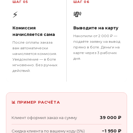
ШАГ 05
ШАГ 06
⚡
💸
Комиссия
Выводите на карту
начисляется сама
Накопили от 2 000 ₽ —
подаёте заявку на вывод
После оплаты заказа
прямо в боте. Деньги на
вам автоматически
карте через 3 рабочих
начисляется комиссия.
дня.
Уведомление — в боте
мгновенно. Без ручных
действий.
📊 ПРИМЕР РАСЧЁТА
39 000 ₽
Клиент оформил заказ на сумму
−1 950 ₽
Скидка клиента по вашему коду (5%)