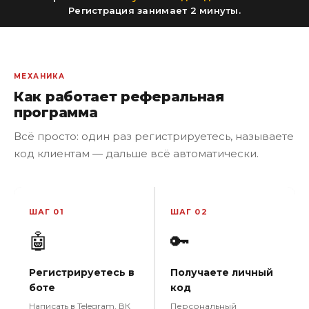
Регистрация занимает 2 минуты.
МЕХАНИКА
Как работает реферальная
программа
Всё просто: один раз регистрируетесь, называете
код клиентам — дальше всё автоматически.
ШАГ 01
ШАГ 02
🤖
🔑
Регистрируетесь в
Получаете личный
боте
код
Написать в Telegram, ВК
Персональный