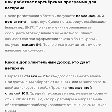
Как работает партнёрская программа для
ветврача
После регистрации в боте вы получаете
персональный
код агента
— короткую буквенно-цифровую комбинацию
(например, BK37). При назначении переливания вы
сообщаете этот код владельцу животного. Клиент
называет код при оформлении заказа в банке крови и
получает
скидку 5%
. После оплаты вам автоматически
начисляется комиссия.
Какой дополнительный доход это даёт
ветврачу
Стартовая
ставка — 7%
с каждого оплаченного заказа.
При достижении оборота от 100 000 ₽ или 4+ заказов за 90
дней активируется грейд «Профи» с
повышенной
ставкой 10%
. Средний чек заказа на переливание крови —
от 20 000 до 60 000 ₽, что при регулярных направлениях
обеспечивает прибавку к зарплате от 10 920 до 20 000+ ₽ в
месяц.