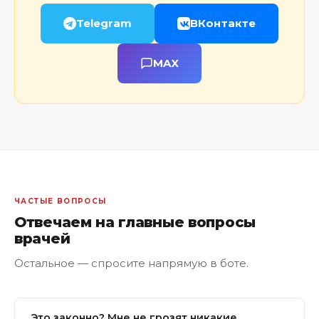
Telegram
ВКонтакте
MAX
ЧАСТЫЕ ВОПРОСЫ
Отвечаем на главные вопросы
врачей
Остальное — спросите напрямую в боте.
Это законно? Мне не грозят никакие