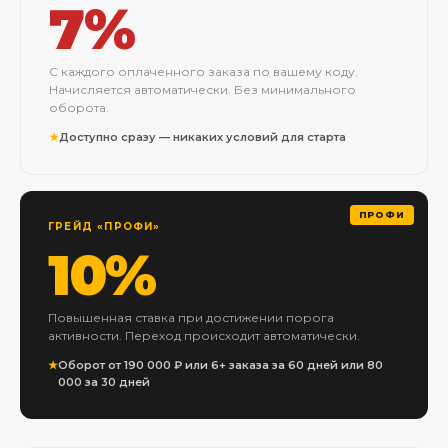
7%
С каждого оплаченного заказа по вашему коду.
Начисляется автоматически. Без минимального
оборота.
Доступно сразу — никаких условий для старта
ГРЕЙД «ПРОФИ»
10%
Повышенная ставка при достижении порога
активности. Переход происходит автоматически.
Оборот от 190 000 ₽ или 6+ заказа за 60 дней или 80
000 за 30 дней