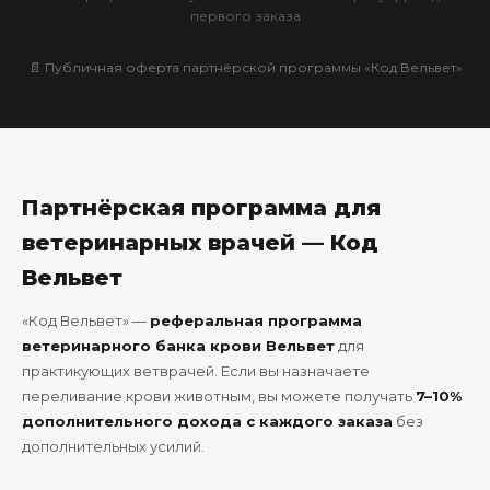
первого заказа
📄 Публичная оферта партнёрской программы «Код Вельвет»
Партнёрская программа для
ветеринарных врачей — Код
Вельвет
«Код Вельвет» —
реферальная программа
ветеринарного банка крови Вельвет
для
практикующих ветврачей. Если вы назначаете
переливание крови животным, вы можете получать
7–10%
дополнительного дохода с каждого заказа
без
дополнительных усилий.