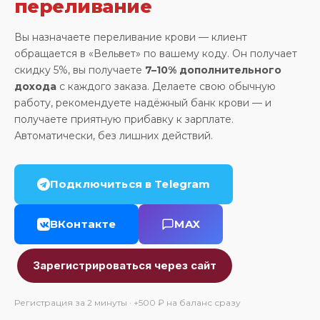
переливание
Вы назначаете переливание крови — клиент
обращается в «Вельвет» по вашему коду. Он получает
скидку 5%, вы получаете
7–10% дополнительного
дохода
с каждого заказа. Делаете свою обычную
работу, рекомендуете надёжный банк крови — и
получаете приятную прибавку к зарплате.
Автоматически, без лишних действий.
Подключиться в Telegram
ВКонтакте
MAX
Зарегистрироваться через сайт
Регистрация за 2 минуты · +500 ₽ на баланс сразу