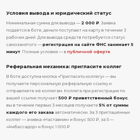
Условия вывода и юридический статус
Минимальная сумма для вывода —
2 000 ₽
. Заявка
подаётся в боте, деньги поступают на карту в течение 3
рабочих дней. Для вывода средств потребуется статус
самозанятого —
регистрация на сайте ФНС занимает 5
минут
. Полные условия — в
публичной оферте
.
Реферальная механика: пригласите коллег
В боте доступна кнопка «Пригласить коллегу» — вы
получаете персональную реферальную ссылку и
отправляете её коллегам. Коллега при регистрации по
вашей ссылке получает
500 ₽ приветственный бонус
,
вы в течение первых 3 месяцев получаете
5% от суммы
каждого его заказа
автоматически. За 3 приглашённых
коллег — ачивка «Наставник» и бонус 500 ₽, за 5 —
«Амбассадор» и бонус 1 000 ₽.