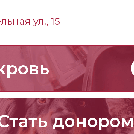
ьная ул., 15
кровь
Стать донором