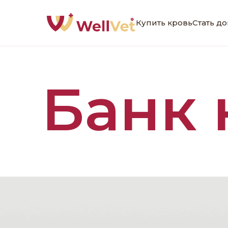
Купить кровь
Стать д
Банк 