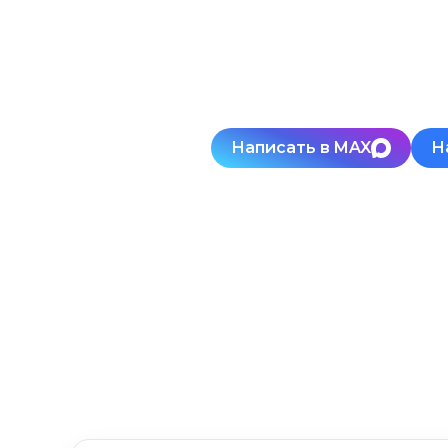
Написать в MAX
Н