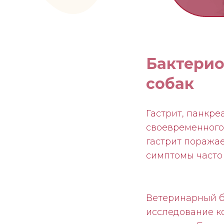
Бактерио
собак
Гастрит, панкр
своевременного
гастрит поражае
симптомы часто 
Ветеринарный ба
исследование к