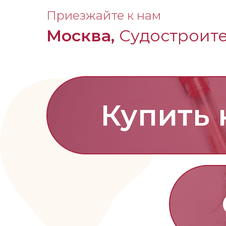
Приезжайте к нам
Москва,
Судостроител
Купить 