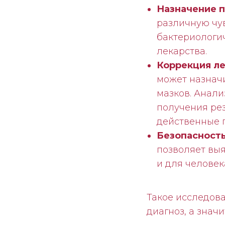
Назначение п
различную чу
бактериологи
лекарства.
Коррекция л
может назначи
мазков. Анали
получения рез
действенные 
Безопасность
позволяет выя
и для человек
Такое исследова
диагноз, а знач