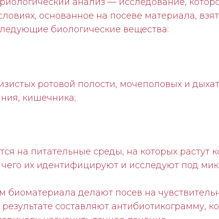
ериологический анализ — исследование, котор
ловиях, основанное на посеве материала, взят
 следующие биологические вещества:
зистых ротовой полости, мочеполовых и дыхат
ния, кишечника;
ся на питательные среды, на которых растут 
е чего их идентифицируют и исследуют под мик
м биоматериала делают посев на чувствительн
 результате составляют антибиотикограмму, ко