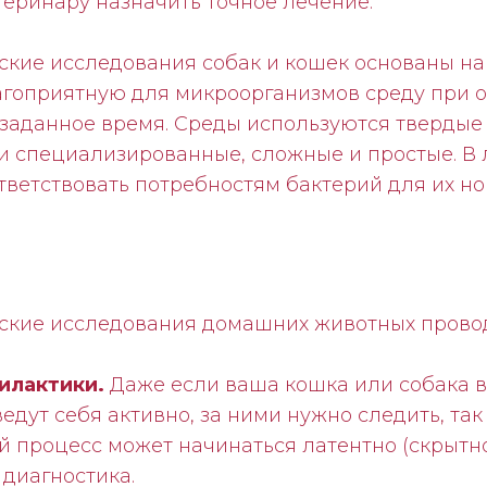
еринару назначить точное лечение.
ские исследования собак и кошек основаны н
агоприятную для микроорганизмов среду при 
заданное время. Среды используются твердые 
и специализированные, сложные и простые. В
тветствовать потребностям бактерий для их н
ские исследования домашних животных прово
илактики.
Даже если ваша кошка или собака 
едут себя активно, за ними нужно следить, так
процесс может начинаться латентно (скрытно)
диагностика.