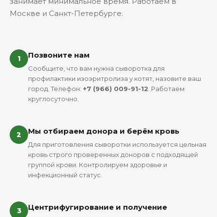
занимает минимальное время. Работаем в
Москве и Санкт-Петербурге.
Позвоните нам
1
Сообщите, что вам нужна сыворотка для
профилактики изоэритролиза у котят, назовите ваш
город. Телефон:
+7 (966) 009-91-12
. Работаем
круглосуточно.
Мы отбираем донора и берём кровь
2
Для приготовления сыворотки используется цельная
кровь строго проверенных доноров с подходящей
группой крови. Контролируем здоровье и
инфекционный статус.
Центрифугирование и получение
3