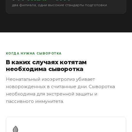
два филиала, одни высокие стандарты подготовки
КОГДА НУЖНА СЫВОРОТКА
В каких случаях котятам
необходима сыворотка
Неонатальный изоэритролиз убивает
новорожденных в считанные дни. Сыворотка
необходима для экстренной защиты и
пассивного иммунитета.
🩸