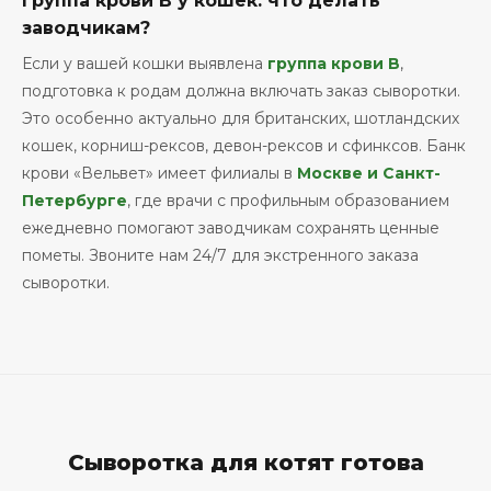
Группа крови B у кошек: что делать
заводчикам?
Если у вашей кошки выявлена
группа крови B
,
подготовка к родам должна включать заказ сыворотки.
Это особенно актуально для британских, шотландских
кошек, корниш-рексов, девон-рексов и сфинксов. Банк
крови «Вельвет» имеет филиалы в
Москве и Санкт-
Петербурге
, где врачи с профильным образованием
ежедневно помогают заводчикам сохранять ценные
пометы. Звоните нам 24/7 для экстренного заказа
сыворотки.
Сыворотка для котят готова