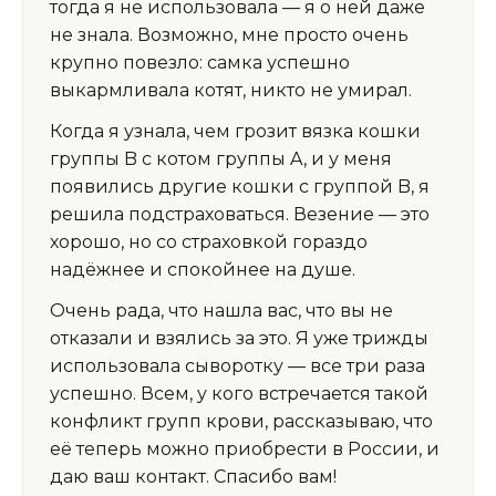
тогда я не использовала — я о ней даже
не знала. Возможно, мне просто очень
крупно повезло: самка успешно
выкармливала котят, никто не умирал.
Когда я узнала, чем грозит вязка кошки
группы B с котом группы A, и у меня
появились другие кошки с группой B, я
решила подстраховаться. Везение — это
хорошо, но со страховкой гораздо
надёжнее и спокойнее на душе.
Очень рада, что нашла вас, что вы не
отказали и взялись за это. Я уже трижды
использовала сыворотку — все три раза
успешно. Всем, у кого встречается такой
конфликт групп крови, рассказываю, что
её теперь можно приобрести в России, и
даю ваш контакт. Спасибо вам!