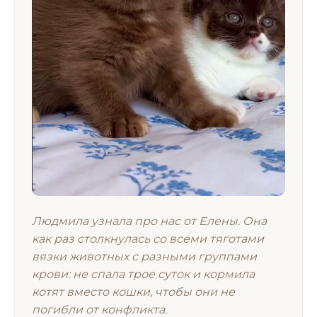
Людмила узнала про нас от Елены. Она
как раз столкнулась со всеми тяготами
вязки животных с разными группами
крови: не спала трое суток и кормила
котят вместо кошки, чтобы они не
погибли от конфликта.