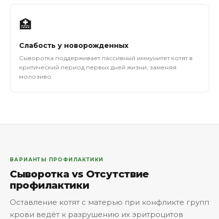
🏥
Слабость у новорожденных
Сыворотка поддерживает пассивный иммунитет котят в
критический период первых дней жизни, заменяя
молозиво.
ВАРИАНТЫ ПРОФИЛАКТИКИ
Сыворотка vs Отсутствие
профилактики
Оставление котят с матерью при конфликте групп
крови ведёт к разрушению их эритроцитов