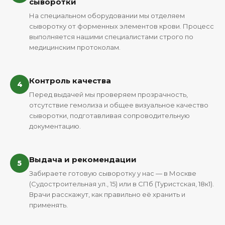
сыворотки
На специальном оборудовании мы отделяем
сыворотку от форменных элементов крови. Процесс
выполняется нашими специалистами строго по
медицинским протоколам.
Контроль качества
4
Перед выдачей мы проверяем прозрачность,
отсутствие гемолиза и общее визуальное качество
сыворотки, подготавливая сопроводительную
документацию.
Выдача и рекомендации
5
Забираете готовую сыворотку у нас — в Москве
(Судостроительная ул., 15) или в СПб (Туристская, 18к1).
Врачи расскажут, как правильно её хранить и
применять.