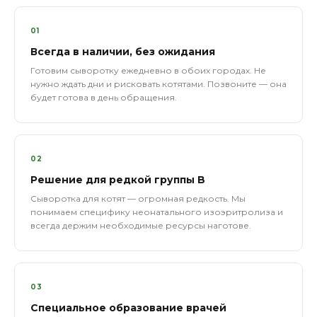
01
Всегда в наличии, без ожидания
Готовим сыворотку ежедневно в обоих городах. Не
нужно ждать дни и рисковать котятами. Позвоните — она
будет готова в день обращения.
02
Решение для редкой группы B
Сыворотка для котят — огромная редкость. Мы
понимаем специфику неонатального изоэритролиза и
всегда держим необходимые ресурсы наготове.
03
Специальное образование врачей