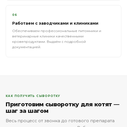
06
Работаем с заводчиками и клиниками
Обеспечиваем профессиональные питомники и
ветеринарные клиники качественными
кровепродуктами. Выдаём с подробной
документацией.
КАК ПОЛУЧИТЬ СЫВОРОТКУ
Приготовим сыворотку для котят —
шаг за шагом
Весь процесс от звонка до готового препарата