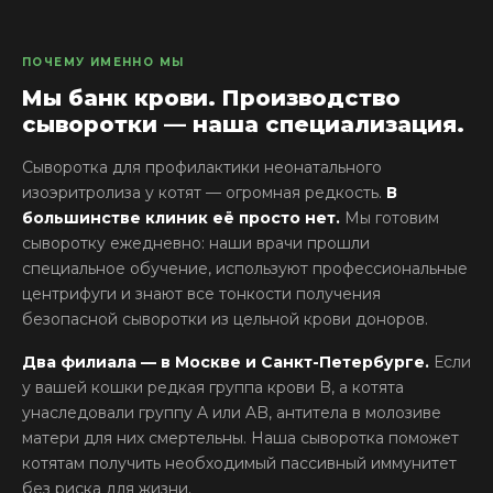
ПОЧЕМУ ИМЕННО МЫ
Мы банк крови. Производство
сыворотки — наша специализация.
Сыворотка для профилактики неонатального
изоэритролиза у котят — огромная редкость.
В
большинстве клиник её просто нет.
Мы готовим
сыворотку ежедневно: наши врачи прошли
специальное обучение, используют профессиональные
центрифуги и знают все тонкости получения
безопасной сыворотки из цельной крови доноров.
Два филиала — в Москве и Санкт-Петербурге.
Если
у вашей кошки редкая группа крови B, а котята
унаследовали группу A или AB, антитела в молозиве
матери для них смертельны. Наша сыворотка поможет
котятам получить необходимый пассивный иммунитет
без риска для жизни.