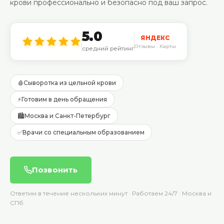
крови профессионально и безопасно под ваш запрос.
5.0
ЯНДЕКС
Отзывы · Карты
средний рейтинг
🩸
Сыворотка из цельной крови
⚡
Готовим в день обращения
🏙️
Москва и Санкт-Петербург
✅
Врачи со специальным образованием
Позвонить
Ответим в течение нескольких минут · Работаем 24/7 · Москва и
СПб