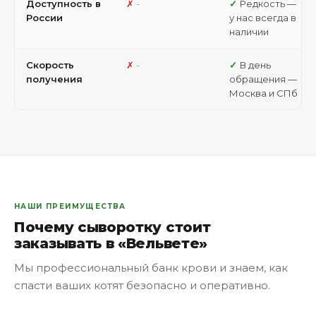
Доступность в
-
Редкость —
России
у нас всегда в
наличии
Скорость
-
В день
получения
обращения —
Москва и СПб
НАШИ ПРЕИМУЩЕСТВА
Почему сыворотку стоит
заказывать в «Вельвете»
Мы профессиональный банк крови и знаем, как
спасти ваших котят безопасно и оперативно.