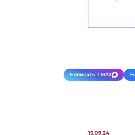
Написать в MAX
Н
15.09.24