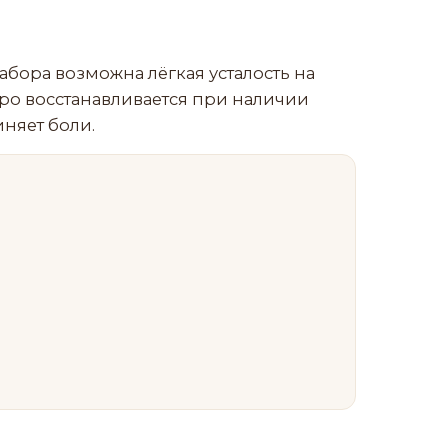
бора возможна лёгкая усталость на
тро восстанавливается при наличии
иняет боли.