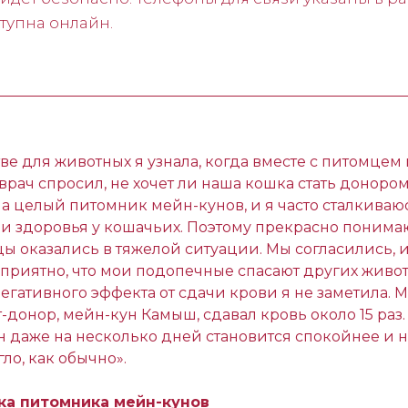
тупна онлайн.
ве для животных я узнала, когда вместе с питомце
врач спросил, не хочет ли наша кошка стать донором
а целый питомник мейн-кунов, и я часто сталкиваю
и здоровья у кошачьих. Поэтому прекрасно понима
ы оказались в тяжелой ситуации. Мы согласились, и
приятно, что мои подопечные спасают других живот
егативного эффекта от сдачи крови я не заметила. 
-донор, мейн-кун Камыш, сдавал кровь около 15 раз.
 даже на несколько дней становится спокойнее и н
гло, как обычно».
йка питомника мейн-кунов