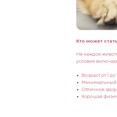
Кто может стат
Не каждое живот
условия включаю
Возраст от 1 до 
Минимальный в
Отличное здор
Хорошая физич