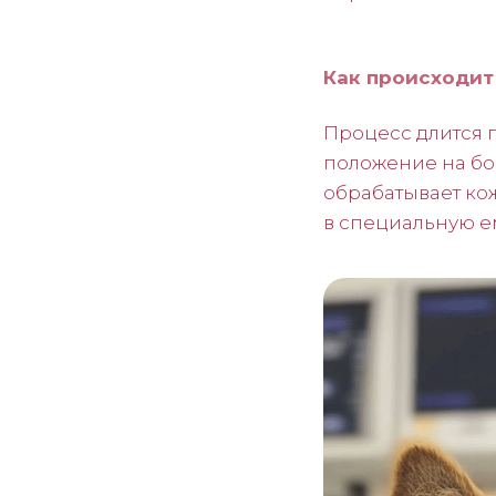
Как происходит
Процесс длится 
положение на бок
обрабатывает кож
в специальную е