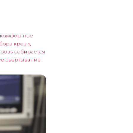
е комфортное
бора крови,
кровь собирается
е свертывание.