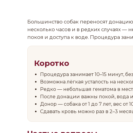
Большинство собак переносят донацию к
несколько часов и в редких случаях — 
покоя и доступа к воде. Процедура зани
Коротко
Процедура занимает 10–15 минут, бе
Возможна лёгкая усталость на неско
Редко — небольшая гематома в мест
После донации важны покой, вода 
Донор — собака от 1 до 7 лет, вес от 1
Сдавать кровь можно раз в 2–3 меся